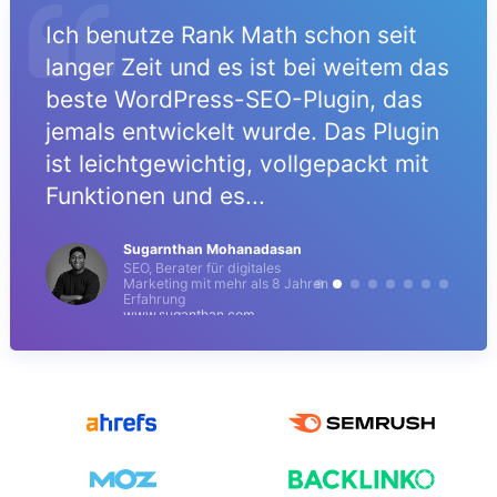
Ich benutze Rank Math schon seit
langer Zeit und es ist bei weitem das
beste WordPress-SEO-Plugin, das
jemals entwickelt wurde. Das Plugin
r
ist leichtgewichtig, vollgepackt mit
Funktionen und es...
Sugarnthan Mohanadasan
SEO, Berater für digitales
Marketing mit mehr als 8 Jahren
Erfahrung
www.suganthan.com