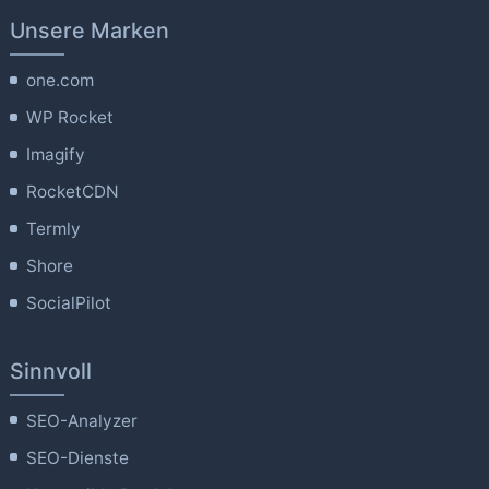
Unsere Marken
one.com
WP Rocket
Imagify
RocketCDN
Termly
Shore
SocialPilot
Sinnvoll
SEO-Analyzer
SEO-Dienste