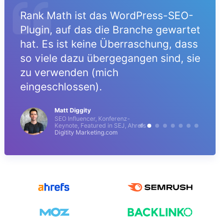
Rank Math ist das WordPress-SEO-
Plugin, auf das die Branche gewartet
hat. Es ist keine Überraschung, dass
so viele dazu übergegangen sind, sie
zu verwenden (mich
eingeschlossen).
Matt Diggity
SEO Influencer, Konferenz-
Keynote, Featured in SEJ, Ahrefs
Digitity Marketing.com