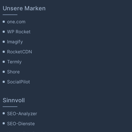
Unsere Marken
one.com
WP Rocket
Imagify
RocketCDN
Termly
Shore
SocialPilot
Sinnvoll
SEO-Analyzer
SEO-Dienste