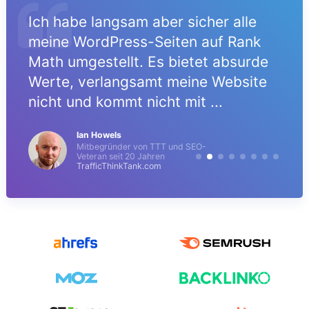
Ich habe langsam aber sicher alle
meine WordPress-Seiten auf Rank
Math umgestellt. Es bietet absurde
Werte, verlangsamt meine Website
nicht und kommt nicht mit ...
Ian Howels
Mitbegründer von TTT und SEO-
Veteran seit 20 Jahren
TrafficThinkTank.com