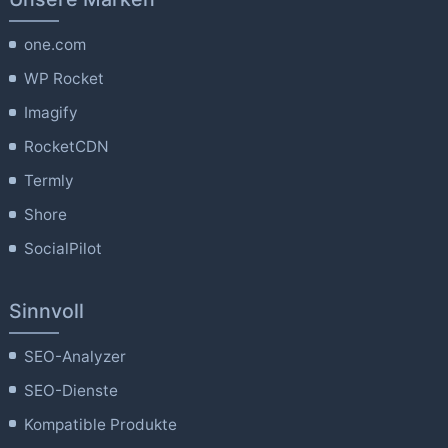
one.com
WP Rocket
Imagify
RocketCDN
Termly
Shore
SocialPilot
Sinnvoll
SEO-Analyzer
SEO-Dienste
Kompatible Produkte