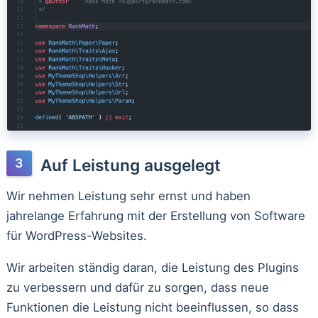
Auf Leistung ausgelegt
Wir nehmen Leistung sehr ernst und haben
jahrelange Erfahrung mit der Erstellung von Software
für WordPress-Websites.
Wir arbeiten ständig daran, die Leistung des Plugins
zu verbessern und dafür zu sorgen, dass neue
Funktionen die Leistung nicht beeinflussen, so dass