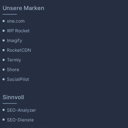
Unsere Marken
one.com
WP Rocket
Imagify
RocketCDN
Termly
Shore
SocialPilot
Sinnvoll
SEO-Analyzer
SEO-Dienste