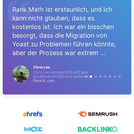
Rank Math ist erstaunlich, und ich
kann nicht glauben, dass es
kostenlos ist. Ich war ein bisschen
besorgt, dass die Migration von
Yoast zu Problemen führen könnte,
aber der Prozess war extrem ...
Chris Lee
Chris Lee verdient $20.000 plus
pro Monat mit SEO und AdSense
RankXL.com