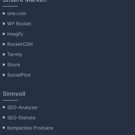
one.com
WP Rocket
Imagify
RocketCDN
Termly
Shore
SocialPilot
Sinnvoll
SEO-Analyzer
SEO-Dienste
Kompatible Produkte