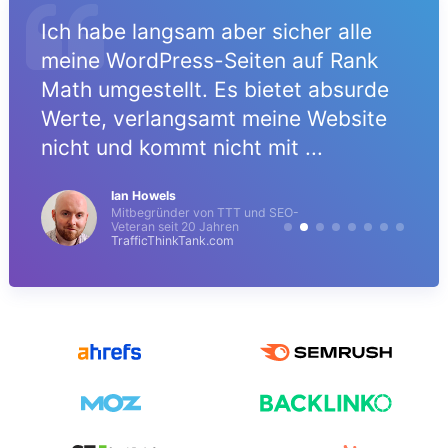
Ich habe langsam aber sicher alle
meine WordPress-Seiten auf Rank
Math umgestellt. Es bietet absurde
Werte, verlangsamt meine Website
nicht und kommt nicht mit ...
Ian Howels
Mitbegründer von TTT und SEO-
Veteran seit 20 Jahren
TrafficThinkTank.com