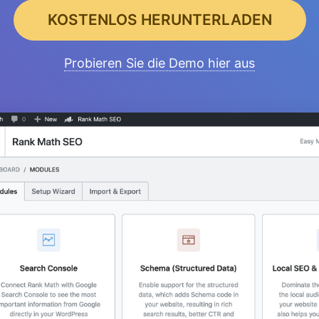
KOSTENLOS HERUNTERLADEN
Probieren Sie die Demo hier aus