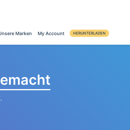
Unsere Marken
My Account
HERUNTERLADEN
 gemacht
,