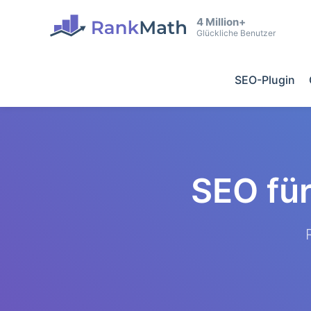
4 Million+
Glückliche Benutzer
SEO-Plugin
SEO fü