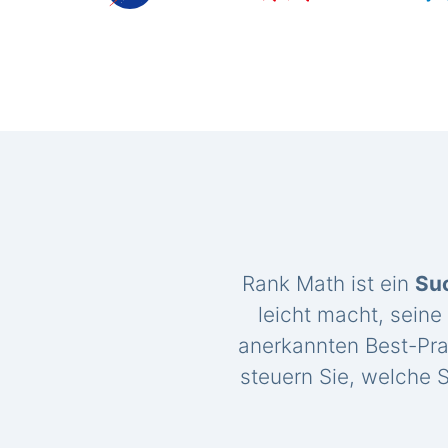
Rank Math ist ein
Su
leicht macht, seine
anerkannten Best-Pra
steuern Sie, welche S