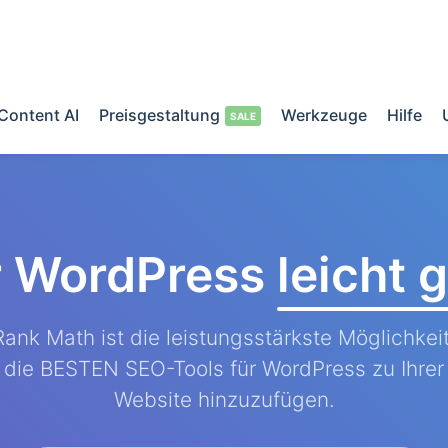
Content AI
Preisgestaltung
Werkzeuge
Hilfe
r WordPress
leicht
Rank Math ist die leistungsstärkste Möglichkeit
die BESTEN SEO-Tools für WordPress zu Ihrer
Website hinzuzufügen.