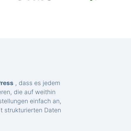
Press
, dass es jedem
ren, die auf weithin
tellungen einfach an,
t strukturierten Daten