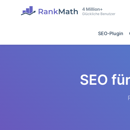
4 Million+
Glückliche Benutzer
SEO-Plugin
SEO fü