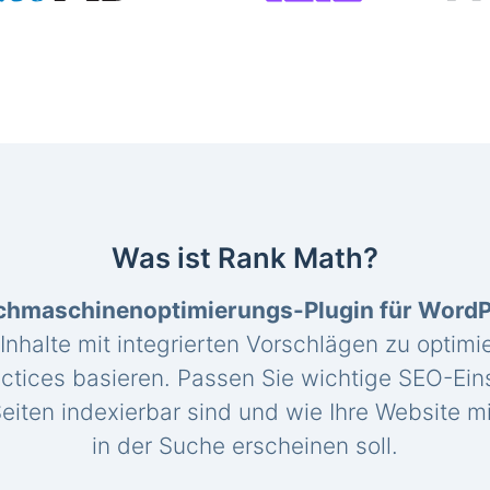
Was ist Rank Math?
chmaschinenoptimierungs-Plugin für Word
 Inhalte mit integrierten Vorschlägen zu optimie
ctices basieren. Passen Sie wichtige SEO-Eins
eiten indexierbar sind und wie Ihre Website mi
in der Suche erscheinen soll.