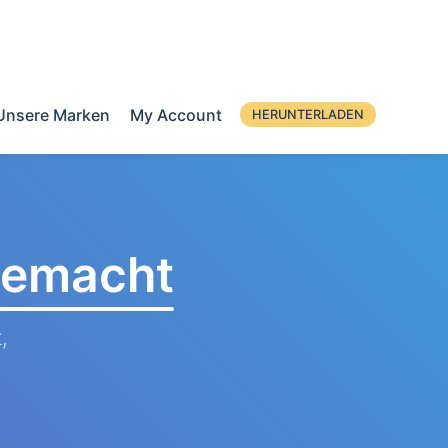
Unsere Marken
My Account
HERUNTERLADEN
 gemacht
,