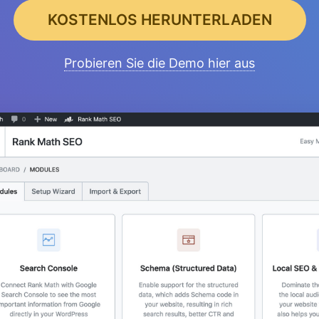
KOSTENLOS HERUNTERLADEN
Probieren Sie die Demo hier aus