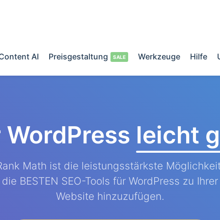
Content AI
Preisgestaltung
Werkzeuge
Hilfe
r WordPress
leicht
Rank Math ist die leistungsstärkste Möglichkeit
die BESTEN SEO-Tools für WordPress zu Ihrer
Website hinzuzufügen.