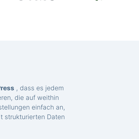
Press
, dass es jedem
ren, die auf weithin
tellungen einfach an,
t strukturierten Daten