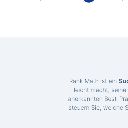
Rank Math ist ein
Su
leicht macht, seine
anerkannten Best-Pra
steuern Sie, welche S