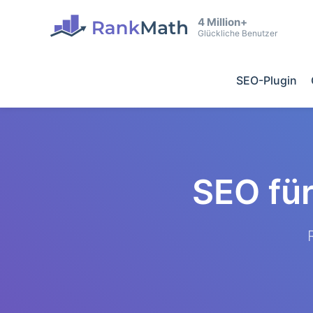
4 Million+
Glückliche Benutzer
SEO-Plugin
SEO fü