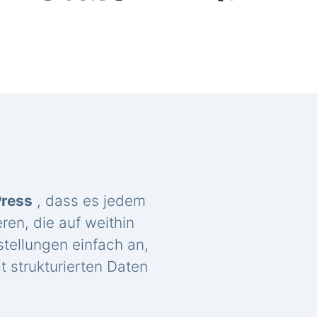
Press
, dass es jedem
ren, die auf weithin
tellungen einfach an,
t strukturierten Daten