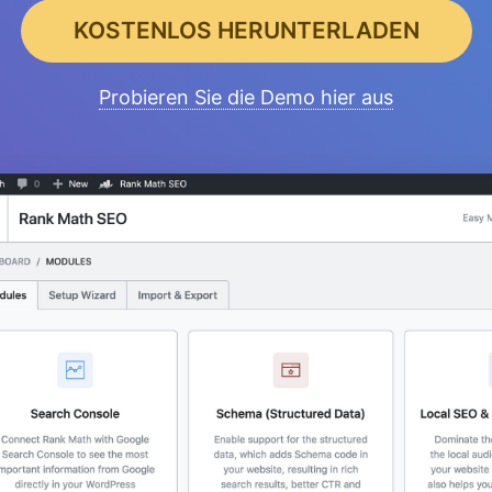
KOSTENLOS HERUNTERLADEN
Probieren Sie die Demo hier aus