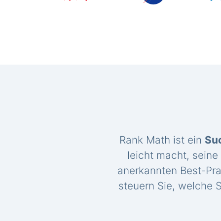
Rank Math ist ein
Su
leicht macht, seine
anerkannten Best-Pra
steuern Sie, welche S