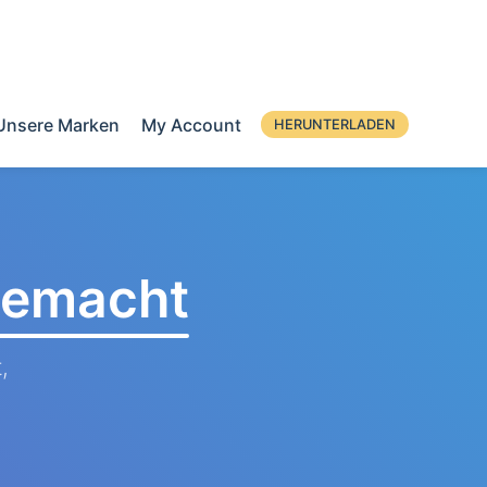
Unsere Marken
My Account
HERUNTERLADEN
 gemacht
,