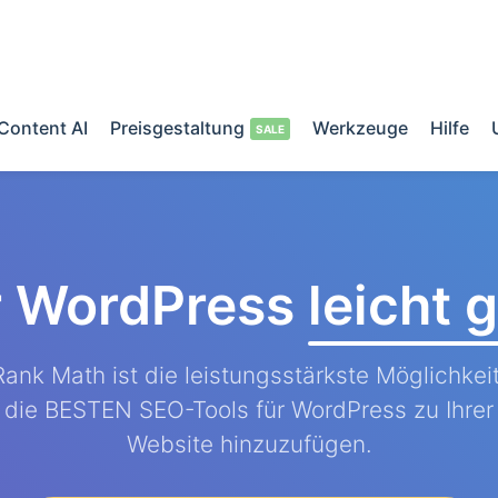
Content AI
Preisgestaltung
Werkzeuge
Hilfe
r WordPress
leicht
Rank Math ist die leistungsstärkste Möglichkeit
die BESTEN SEO-Tools für WordPress zu Ihrer
Website hinzuzufügen.